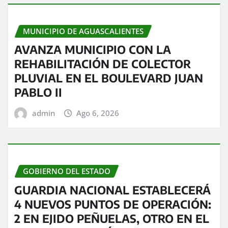
MUNICIPIO DE AGUASCALIENTES
AVANZA MUNICIPIO CON LA
REHABILITACIÓN DE COLECTOR
PLUVIAL EN EL BOULEVARD JUAN
PABLO II
admin
Ago 6, 2026
GOBIERNO DEL ESTADO
GUARDIA NACIONAL ESTABLECERÁ
4 NUEVOS PUNTOS DE OPERACIÓN:
2 EN EJIDO PEÑUELAS, OTRO EN EL