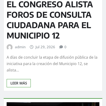
EL CONGRESO ALISTA
FOROS DE CONSULTA
CIUDADANA PARA EL
MUNICIPIO 12
admin
Jul 29, 2026
0
A días de concluir la etapa de difusión pública de la
iniciativa para la creación del Municipio 12, se
alista…
LEER MÁS