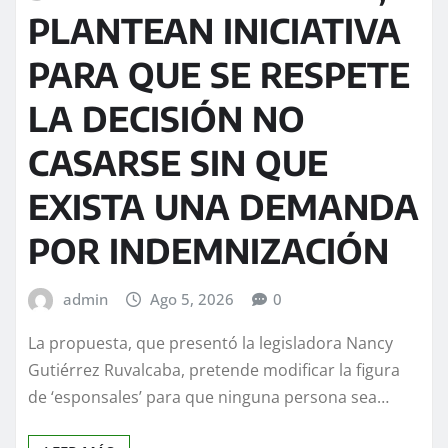
PLANTEAN INICIATIVA
PARA QUE SE RESPETE
LA DECISIÓN NO
CASARSE SIN QUE
EXISTA UNA DEMANDA
POR INDEMNIZACIÓN
admin
Ago 5, 2026
0
La propuesta, que presentó la legisladora Nancy
Gutiérrez Ruvalcaba, pretende modificar la figura
de ‘esponsales’ para que ninguna persona sea…