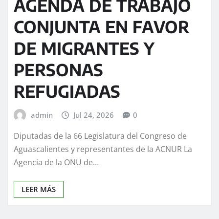
AGENDA DE TRABAJO
CONJUNTA EN FAVOR
DE MIGRANTES Y
PERSONAS
REFUGIADAS
admin
Jul 24, 2026
0
Diputadas de la 66 Legislatura del Congreso de
Aguascalientes y representantes de la ACNUR La
Agencia de la ONU de…
LEER MÁS