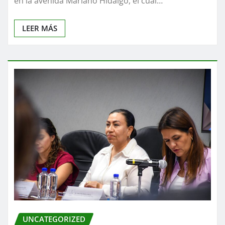
en la avenida Mariano Hidalgo, el cual…
LEER MÁS
UNCATEGORIZED