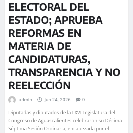
ELECTORAL DEL
ESTADO; APRUEBA
REFORMAS EN
MATERIA DE
CANDIDATURAS,
TRANSPARENCIA Y NO
REELECCIÓN
admin
Jun 24, 2026
0
Diputadas y diputados de la LXVI Legislatura del
Congreso de Aguascalientes celebraron su Décima
Séptima Sesión Ordinaria, encabezada por el…