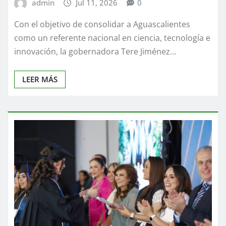
admin
Jul 11, 2026
0
Con el objetivo de consolidar a Aguascalientes
como un referente nacional en ciencia, tecnología e
innovación, la gobernadora Tere Jiménez…
LEER MÁS