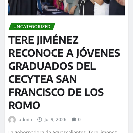
UNCATEGORIZED
TERE JIMÉNEZ
RECONOCE A JÓVENES
GRADUADOS DEL
CECYTEA SAN
FRANCISCO DE LOS
ROMO
admin
Jul 9, 2026
0
La gobernadora de Aguascalientes, Tere Jiménez,