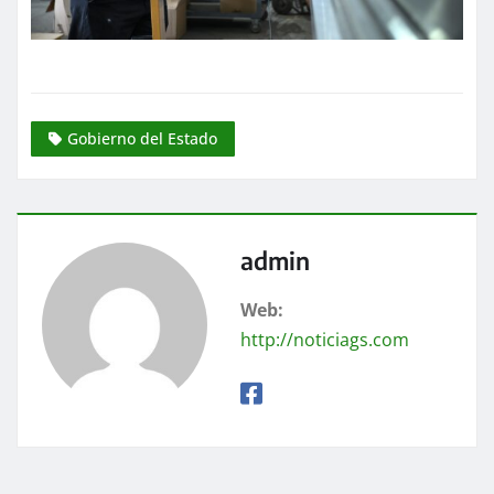
Gobierno del Estado
admin
Web:
http://noticiags.com