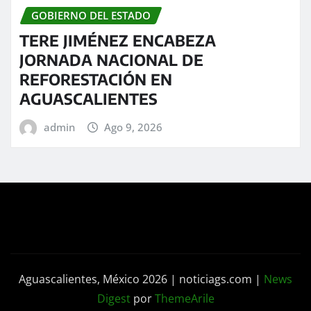
GOBIERNO DEL ESTADO
TERE JIMÉNEZ ENCABEZA
JORNADA NACIONAL DE
REFORESTACIÓN EN
AGUASCALIENTES
admin
Ago 9, 2026
Aguascalientes, México 2026 | noticiags.com
|
News
Digest
por
ThemeArile