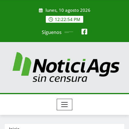
Saltar
lunes, 10 agosto 2026
al
contenido
12:22:55 PM
Síguenos
Inicio