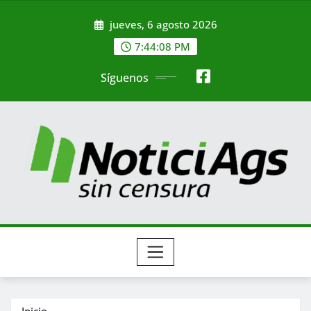
Saltar
jueves, 6 agosto 2026
al
contenido
7:44:10 PM
Síguenos
Inicio