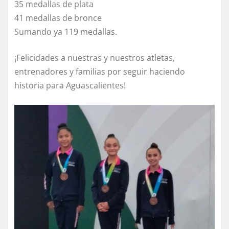
35 medallas de plata
41 medallas de bronce
Sumando ya 119 medallas.
¡Felicidades a nuestras y nuestros atletas,
entrenadores y familias por seguir haciendo
historia para Aguascalientes!