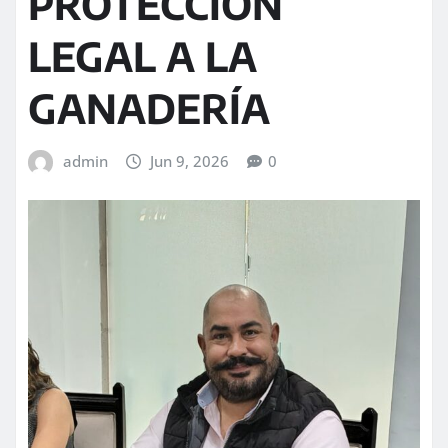
PROTECCIÓN
LEGAL A LA
GANADERÍA
admin
Jun 9, 2026
0