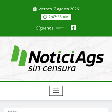
Saltar
viernes, 7 agosto 2026
al
contenido
2:47:36 AM
Síguenos
Inicio