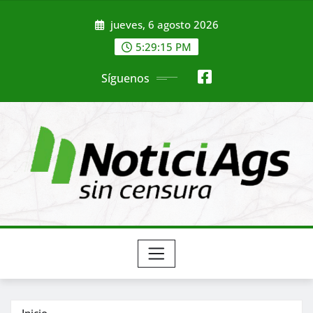
Saltar
jueves, 6 agosto 2026
al
contenido
5:29:17 PM
Síguenos
Inicio