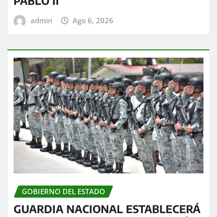
PABLO II
admin
Ago 6, 2026
GOBIERNO DEL ESTADO
GUARDIA NACIONAL ESTABLECERÁ