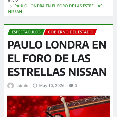
PAULO LONDRA EN EL FORO DE LAS ESTRELLAS
NISSAN
ESPECTÁCULOS
GOBIERNO DEL ESTADO
PAULO LONDRA EN
EL FORO DE LAS
ESTRELLAS NISSAN
admin
May 10, 2026
0