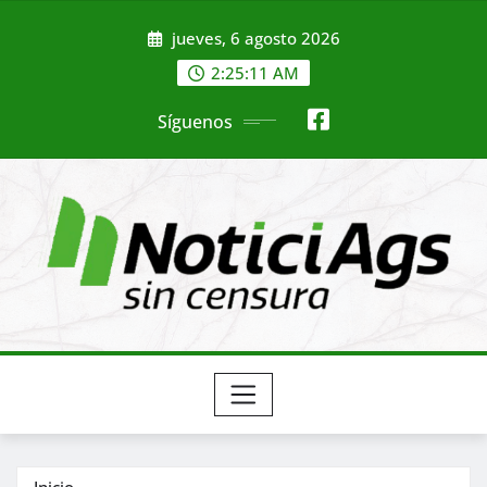
Saltar
jueves, 6 agosto 2026
al
contenido
2:25:13 AM
Síguenos
Inicio