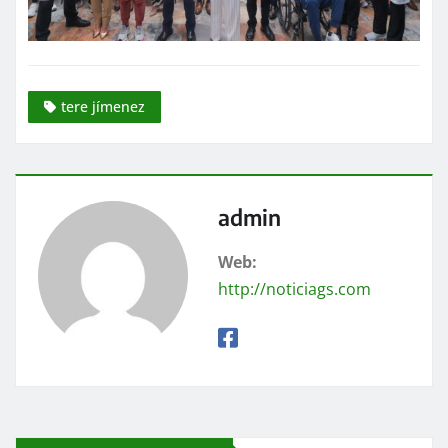
tere jímenez
admin
Web:
http://noticiags.com