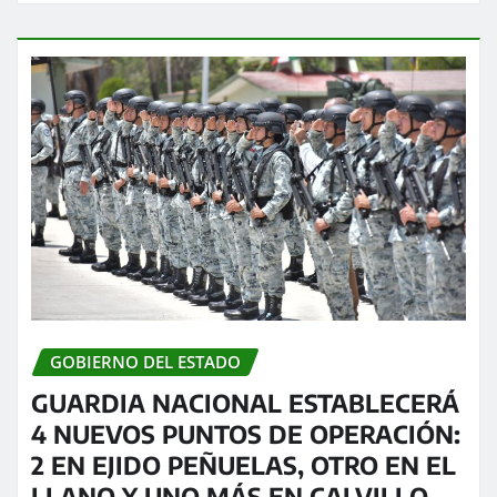
GOBIERNO DEL ESTADO
GUARDIA NACIONAL ESTABLECERÁ
4 NUEVOS PUNTOS DE OPERACIÓN:
2 EN EJIDO PEÑUELAS, OTRO EN EL
LLANO Y UNO MÁS EN CALVILLO