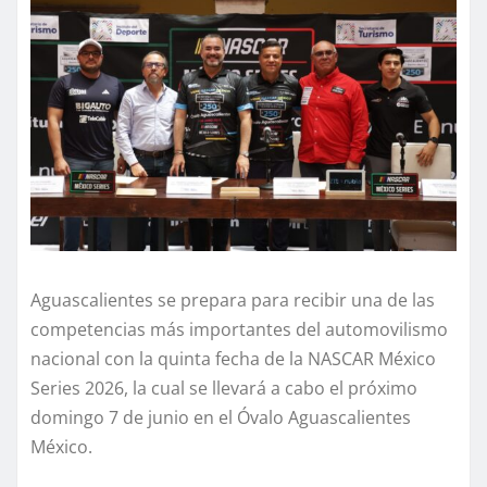
Aguascalientes se prepara para recibir una de las
competencias más importantes del automovilismo
nacional con la quinta fecha de la NASCAR México
Series 2026, la cual se llevará a cabo el próximo
domingo 7 de junio en el Óvalo Aguascalientes
México.