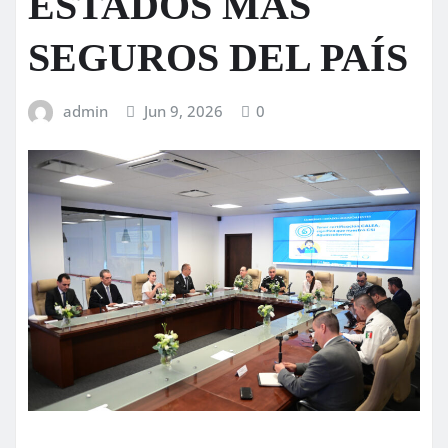
ESTADOS MÁS
SEGUROS DEL PAÍS
admin
Jun 9, 2026
0