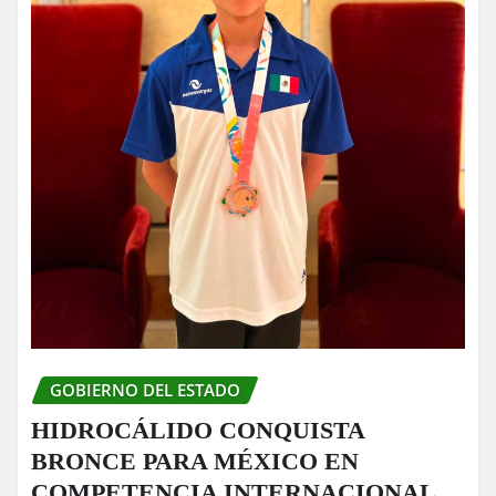
GOBIERNO DEL ESTADO
HIDROCÁLIDO CONQUISTA
BRONCE PARA MÉXICO EN
COMPETENCIA INTERNACIONAL