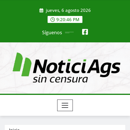
Saltar
jueves, 6 agosto 2026
al
contenido
9:20:48 PM
Síguenos
Inicio