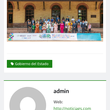
Gobierno del Estado
admin
Web:
http://noticiags.com