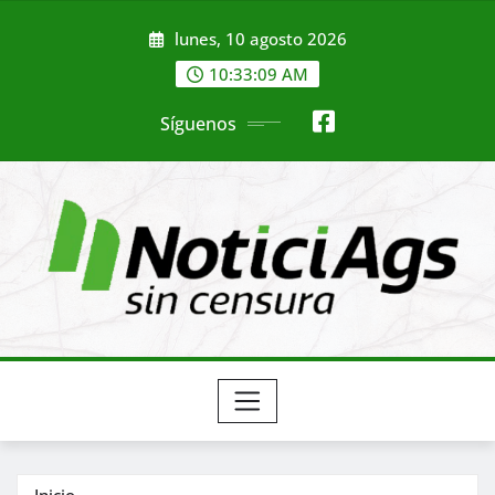
Saltar
lunes, 10 agosto 2026
al
contenido
10:33:11 AM
Síguenos
Inicio