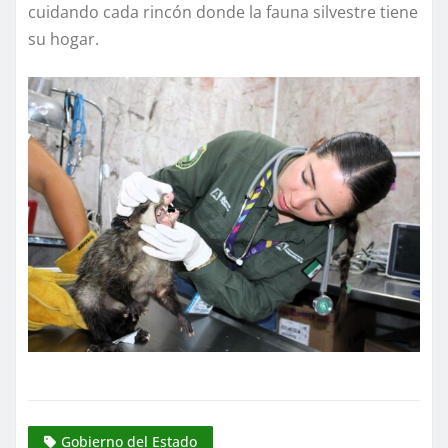
cuidando cada rincón donde la fauna silvestre tiene
su hogar.
Gobierno del Estado