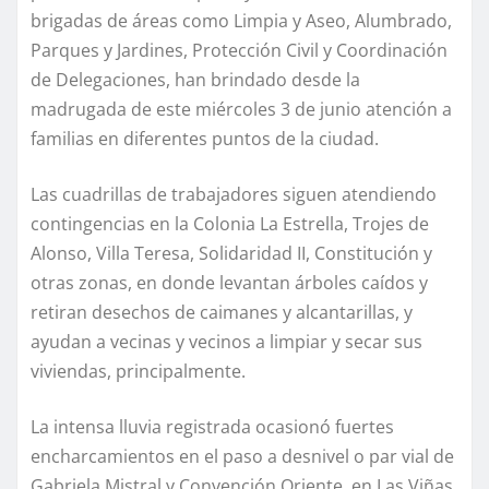
brigadas de áreas como Limpia y Aseo, Alumbrado,
Parques y Jardines, Protección Civil y Coordinación
de Delegaciones, han brindado desde la
madrugada de este miércoles 3 de junio atención a
familias en diferentes puntos de la ciudad.
Las cuadrillas de trabajadores siguen atendiendo
contingencias en la Colonia La Estrella, Trojes de
Alonso, Villa Teresa, Solidaridad II, Constitución y
otras zonas, en donde levantan árboles caídos y
retiran desechos de caimanes y alcantarillas, y
ayudan a vecinas y vecinos a limpiar y secar sus
viviendas, principalmente.
La intensa lluvia registrada ocasionó fuertes
encharcamientos en el paso a desnivel o par vial de
Gabriela Mistral y Convención Oriente, en Las Viñas,