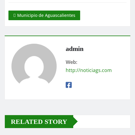
Municipio de Aguascalientes
admin
Web:
http://noticiags.com
RELATED STORY