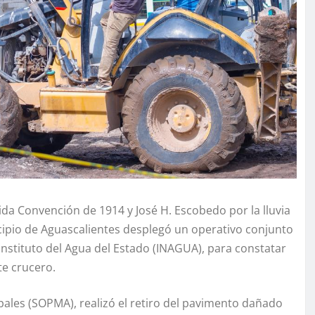
ida Convención de 1914 y José H. Escobedo por la lluvia
cipio de Aguascalientes desplegó un operativo conjunto
 Instituto del Agua del Estado (INAGUA), para constatar
te crucero.
pales (SOPMA), realizó el retiro del pavimento dañado