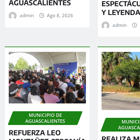
AGUASCALIENTES
ESPECTÁC
Y LEYENDA
admin
Ago 8, 2026
admin
MUNICIPIO DE
AGUASCALIENTES
MUNICI
AGUASCA
REFUERZA LEO
REALIZA M