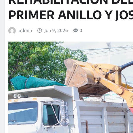
PRIMER ANILLO Y JO
admin
Jun 9, 2026
0