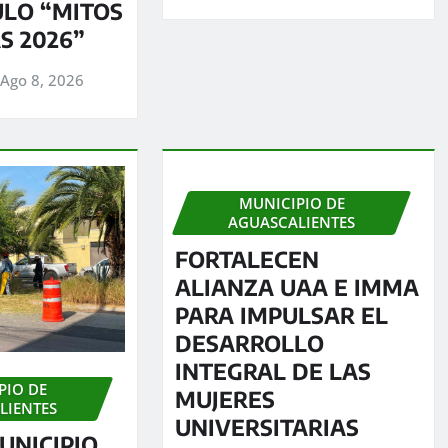
ULO “MITOS
S 2026”
Ago 8, 2026
MUNICIPIO DE
AGUASCALIENTES
FORTALECEN
ALIANZA UAA E IMMA
PARA IMPULSAR EL
DESARROLLO
INTEGRAL DE LAS
PIO DE
MUJERES
LIENTES
UNIVERSITARIAS
UNICIPIO