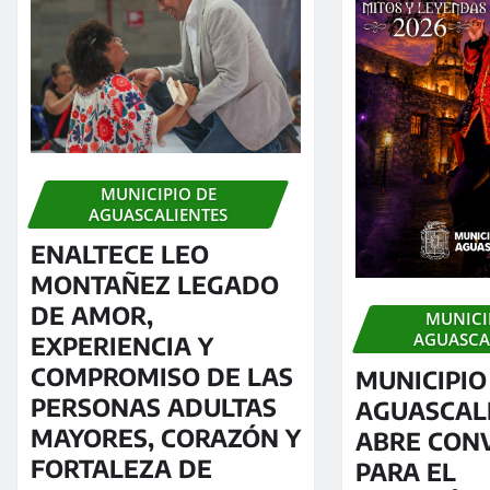
MUNICIPIO DE
AGUASCALIENTES
ENALTECE LEO
MONTAÑEZ LEGADO
DE AMOR,
MUNICI
AGUASCA
EXPERIENCIA Y
COMPROMISO DE LAS
MUNICIPIO
PERSONAS ADULTAS
AGUASCAL
MAYORES, CORAZÓN Y
ABRE CON
FORTALEZA DE
PARA EL