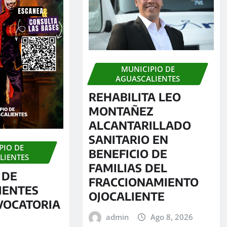
MUNICIPIO DE
AGUASCALIENTES
REHABILITA LEO
MONTAÑEZ
ALCANTARILLADO
SANITARIO EN
PIO DE
BENEFICIO DE
LIENTES
FAMILIAS DEL
 DE
FRACCIONAMIENTO
IENTES
OJOCALIENTE
VOCATORIA
admin
Ago 8, 2026