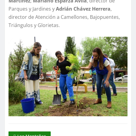
Martínez
;
Mariano Esparza Ávila
, director de
Parques y Jardines y
Adrián Chávez Herrera
,
director de Atención a Camellones, Bajopuentes,
Triángulos y Glorietas.