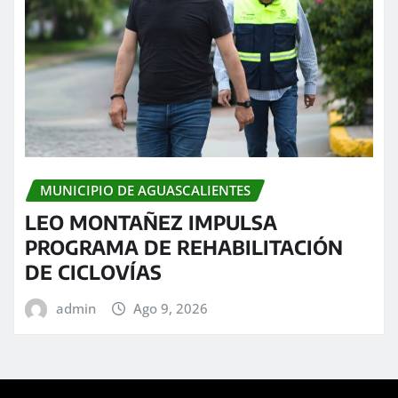
MUNICIPIO DE AGUASCALIENTES
LEO MONTAÑEZ IMPULSA
PROGRAMA DE REHABILITACIÓN
DE CICLOVÍAS
admin
Ago 9, 2026