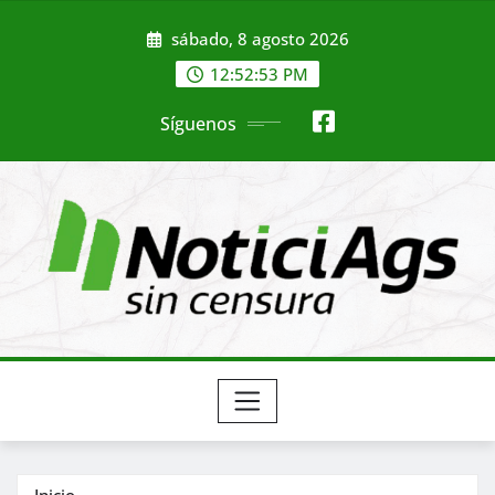
Saltar
sábado, 8 agosto 2026
al
contenido
12:52:55 PM
Síguenos
Inicio