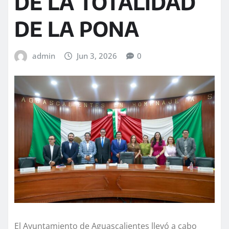
DE LA TOTALIDAD
DE LA PONA
admin
Jun 3, 2026
0
El Ayuntamiento de Aguascalientes llevó a cabo