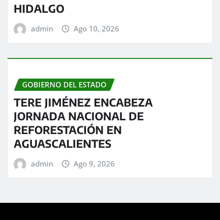
HIDALGO
admin
Ago 10, 2026
GOBIERNO DEL ESTADO
TERE JIMÉNEZ ENCABEZA
JORNADA NACIONAL DE
REFORESTACIÓN EN
AGUASCALIENTES
admin
Ago 9, 2026