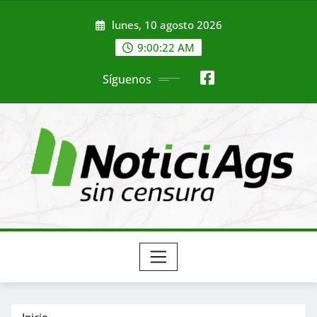
Saltar
lunes, 10 agosto 2026
al
contenido
9:00:24 AM
Síguenos
Inicio