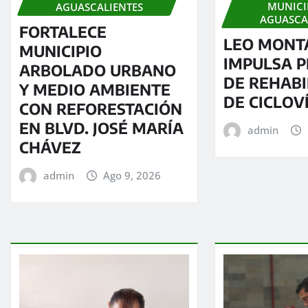
MUNICI
AGUASCALIENTES
AGUASCA
FORTALECE
LEO MONT
MUNICIPIO
IMPULSA 
ARBOLADO URBANO
DE REHABI
Y MEDIO AMBIENTE
DE CICLOV
CON REFORESTACIÓN
EN BLVD. JOSÉ MARÍA
admin
CHÁVEZ
admin
Ago 9, 2026