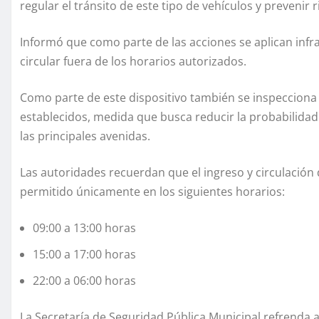
regular el tránsito de este tipo de vehículos y prevenir 
Informó que como parte de las acciones se aplican inf
circular fuera de los horarios autorizados.
Como parte de este dispositivo también se inspecciona 
establecidos, medida que busca reducir la probabilidad 
las principales avenidas.
Las autoridades recuerdan que el ingreso y circulación
permitido únicamente en los siguientes horarios:
09:00 a 13:00 horas
15:00 a 17:00 horas
22:00 a 06:00 horas
La Secretaría de Seguridad Pública Municipal refrenda