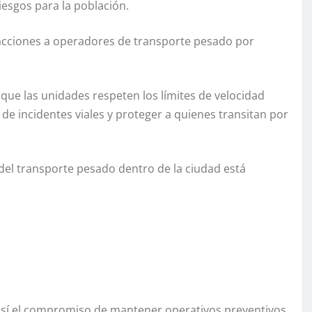
riesgos para la población.
racciones a operadores de transporte pesado por
que las unidades respeten los límites de velocidad
de incidentes viales y proteger a quienes transitan por
 del transporte pesado dentro de la ciudad está
 así el compromiso de mantener operativos preventivos