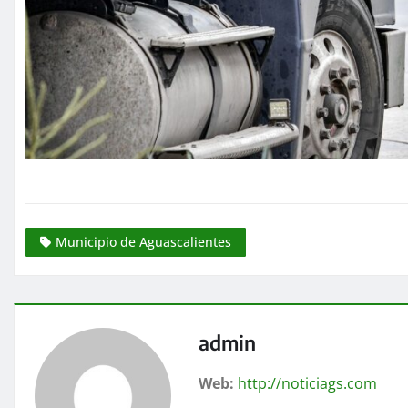
Municipio de Aguascalientes
admin
Web:
http://noticiags.com