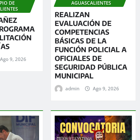
PIO DE
AGUASCALIENTES
LIENTES
REALIZAN
AÑEZ
EVALUACIÓN DE
PROGRAMA
COMPETENCIAS
LITACIÓN
BÁSICAS DE LA
ÍAS
FUNCIÓN POLICIAL A
OFICIALES DE
Ago 9, 2026
SEGURIDAD PÚBLICA
MUNICIPAL
admin
Ago 9, 2026