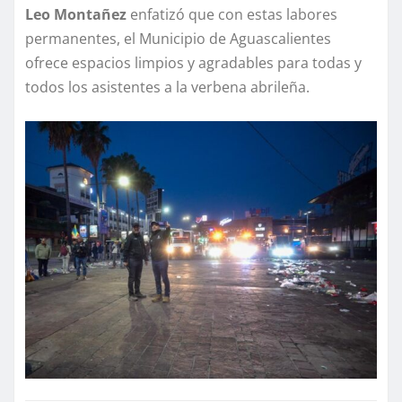
Leo Montañez
enfatizó que con estas labores
permanentes, el Municipio de Aguascalientes
ofrece espacios limpios y agradables para todas y
todos los asistentes a la verbena abrileña.