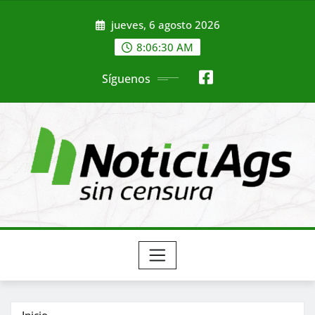
Saltar
jueves, 6 agosto 2026
al
contenido
8:06:32 AM
Síguenos
Inicio