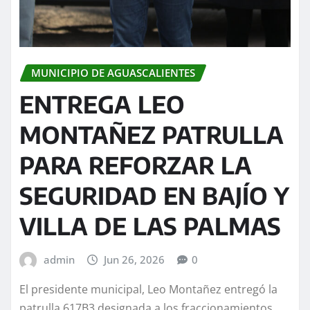
MUNICIPIO DE AGUASCALIENTES
ENTREGA LEO
MONTAÑEZ PATRULLA
PARA REFORZAR LA
SEGURIDAD EN BAJÍO Y
VILLA DE LAS PALMAS
admin
Jun 26, 2026
0
El presidente municipal, Leo Montañez entregó la
patrulla 617B3 designada a los fraccionamientos