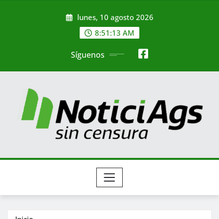
Saltar
lunes, 10 agosto 2026
al
contenido
8:51:14 AM
Síguenos
Inicio