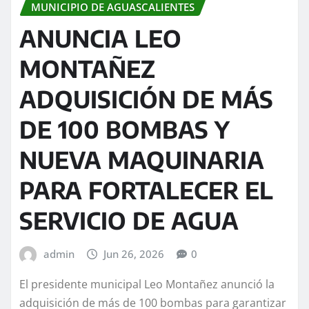
MUNICIPIO DE AGUASCALIENTES
ANUNCIA LEO
MONTAÑEZ
ADQUISICIÓN DE MÁS
DE 100 BOMBAS Y
NUEVA MAQUINARIA
PARA FORTALECER EL
SERVICIO DE AGUA
admin
Jun 26, 2026
0
El presidente municipal Leo Montañez anunció la
adquisición de más de 100 bombas para garantizar