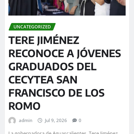
UNCATEGORIZED
TERE JIMÉNEZ
RECONOCE A JÓVENES
GRADUADOS DEL
CECYTEA SAN
FRANCISCO DE LOS
ROMO
admin
Jul 9, 2026
0
La gobernadora de Aguascalientes, Tere Jiménez,