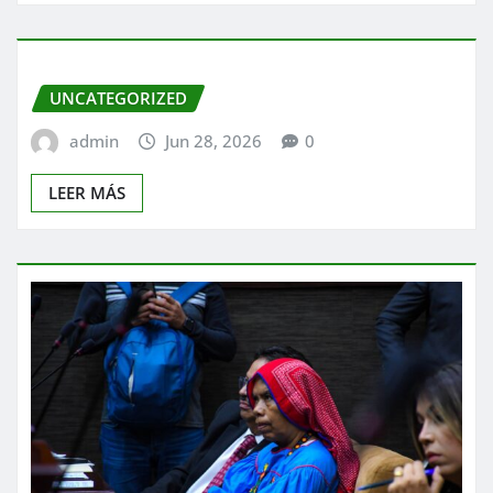
UNCATEGORIZED
admin
Jun 28, 2026
0
LEER MÁS