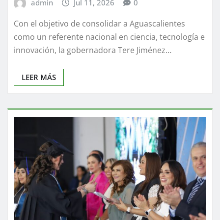
admin
Jul 11, 2026
0
Con el objetivo de consolidar a Aguascalientes
como un referente nacional en ciencia, tecnología e
innovación, la gobernadora Tere Jiménez…
LEER MÁS