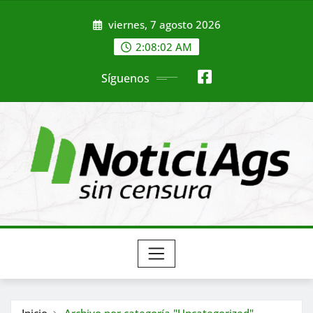
Saltar
viernes, 7 agosto 2026
al
contenido
2:08:04 AM
Síguenos
Inicio
Archivo por categoría "Uncategorized"