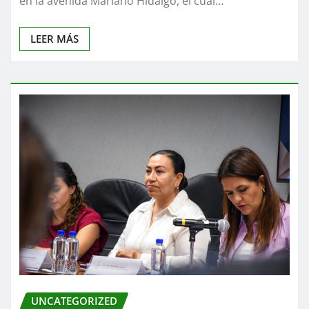
en la avenida Mariano Hidalgo, el cual…
LEER MÁS
UNCATEGORIZED