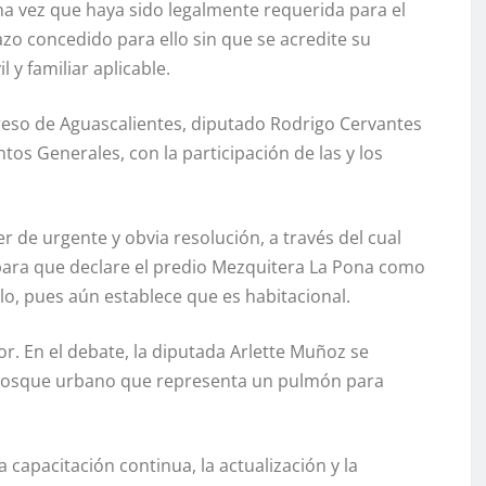
na vez que haya sido legalmente requerida para el
azo concedido para ello sin que se acredite su
 y familiar aplicable.
greso de Aguascalientes, diputado Rodrigo Cervantes
os Generales, con la participación de las y los
de urgente y obvia resolución, a través del cual
para que declare el predio Mezquitera La Pona como
lo, pues aún establece que es habitacional.
r. En el debate, la diputada Arlette Muñoz se
 bosque urbano que representa un pulmón para
 capacitación continua, la actualización y la