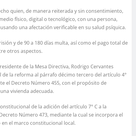
cecho quien, de manera reiterada y sin consentimiento,
 medio físico, digital o tecnológico, con una persona,
ausando una afectación verificable en su salud psíquica.
isión y de 90 a 180 días multa, así como el pago total de
tre otros aspectos.
presidente de la Mesa Directiva, Rodrigo Cervantes
l de la reforma al párrafo décimo tercero del artículo 4°
nte el Decreto Número 455, con el propósito de
 una vivienda adecuada.
nstitucional de la adición del artículo 7° C a la
 Decreto Número 473, mediante la cual se incorpora el
en el marco constitucional local.