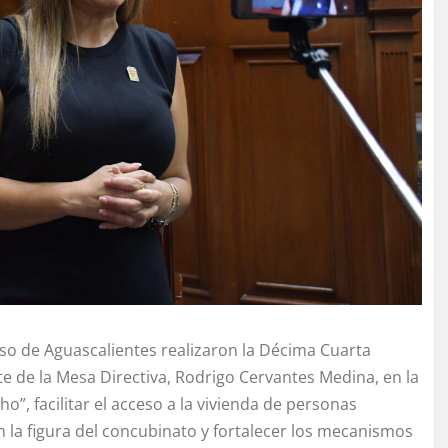
eso de Aguascalientes realizaron la Décima Cuarta
e de la Mesa Directiva, Rodrigo Cervantes Medina, en la
o”, facilitar el acceso a la vivienda de personas
n la figura del concubinato y fortalecer los mecanismos