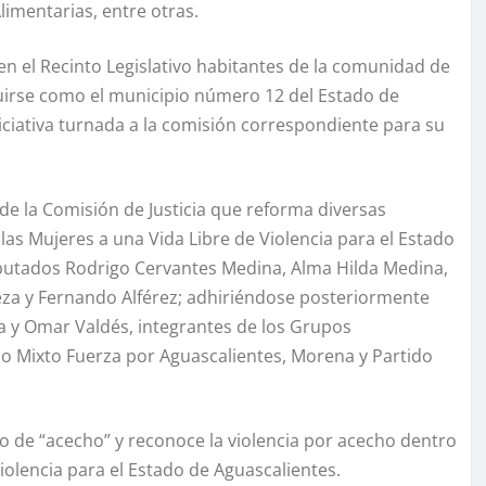
limentarias, entre otras.
en el Recinto Legislativo habitantes de la comunidad de
ituirse como el municipio número 12 del Estado de
niciativa turnada a la comisión correspondiente para su
e la Comisión de Justicia que reforma diversas
las Mujeres a una Vida Libre de Violencia para el Estado
 diputados Rodrigo Cervantes Medina, Alma Hilda Medina,
za y Fernando Alférez; adhiriéndose posteriormente
 y Omar Valdés, integrantes de los Grupos
po Mixto Fuerza por Aguascalientes, Morena y Partido
to de “acecho” y reconoce la violencia por acecho dentro
iolencia para el Estado de Aguascalientes.