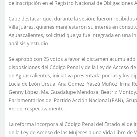
de inscripción en el Registro Nacional de Obligaciones A
Cabe destacar que, durante la sesión, fueron recibidos 
Villa Juárez, quienes manifestaron su interés en const
Aguascalientes, solicitud que ya fue integrada en una i
análisis y estudio.
Se aprobó con 25 votos a favor el dictamen acumulado d
disposiciones del Código Penal y de la Ley de Acceso de 
de Aguascalientes, iniciativa presentada por las y los
Lucía de León Ursúa, Ana Gómez, Yaszú Muñoz, Irma Re
Genny López, Ma. Guadalupe Mendoza, Beatriz Montoya
Parlamentarios del Partido Acción Nacional (PAN), Gru
Verde, respectivamente.
La reforma incorpora al Código Penal del Estado el deli
de la Ley de Acceso de las Mujeres a una Vida Libre de V