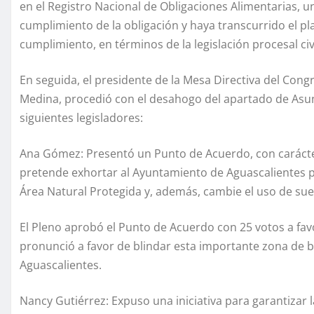
en el Registro Nacional de Obligaciones Alimentarias, u
cumplimiento de la obligación y haya transcurrido el pl
cumplimiento, en términos de la legislación procesal civil
En seguida, el presidente de la Mesa Directiva del Con
Medina, procedió con el desahogo del apartado de Asunt
siguientes legisladores:
Ana Gómez: Presentó un Punto de Acuerdo, con carácter 
pretende exhortar al Ayuntamiento de Aguascalientes 
Área Natural Protegida y, además, cambie el uso de sue
El Pleno aprobó el Punto de Acuerdo con 25 votos a favo
pronunció a favor de blindar esta importante zona de
Aguascalientes.
Nancy Gutiérrez: Expuso una iniciativa para garantizar la