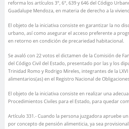
reforma los artículos 3°, 6°, 639 y 646 del Código Urba
Guadalupe Mendoza, en materia de derecho a la viviend
El objeto de la iniciativa consiste en garantizar la no d
urbano, así como asegurar el acceso preferente a prog
en retorno en condición de precariedad habitacional.
Se avaló con 22 votos el dictamen de la Comisión de Fam
del Código Civil del Estado, presentado por las y los 
Trinidad Romo y Rodrigo Mireles, integrantes de la LXVI
alimentarios(as) en el Registro Nacional de Obligacione
El objeto de la iniciativa consiste en realizar una adecu
Procedimientos Civiles para el Estado, para quedar com
Artículo 331.- Cuando la persona juzgadora apruebe un 
por concepto de pensión alimenticia, ya sea provisional 