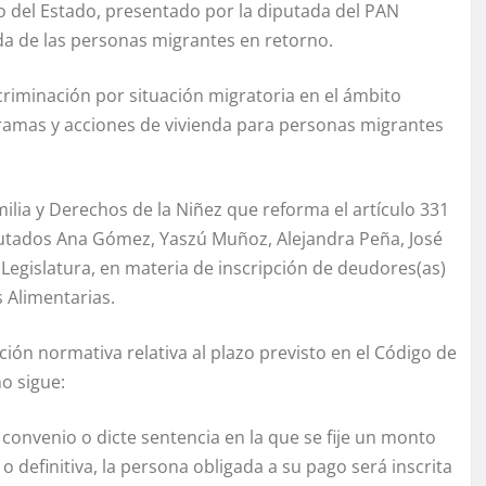
no del Estado, presentado por la diputada del PAN
a de las personas migrantes en retorno.
iscriminación por situación migratoria en el ámbito
ramas y acciones de vivienda para personas migrantes
ilia y Derechos de la Niñez que reforma el artículo 331
diputados Ana Gómez, Yaszú Muñoz, Alejandra Peña, José
 Legislatura, en materia de inscripción de deudores(as)
s Alimentarias.
ación normativa relativa al plazo previsto en el Código de
o sigue:
convenio o dicte sentencia en la que se fije un monto
o definitiva, la persona obligada a su pago será inscrita