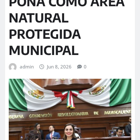
PONA COMO ÁREA
NATURAL
PROTEGIDA
MUNICIPAL
admin
Jun 8, 2026
0