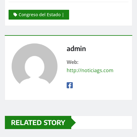
Congreso del Estado |
admin
Web:
http://noticiags.com
RELATED STORY