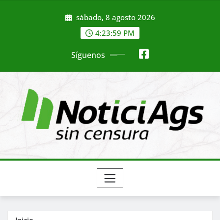
Saltar
sábado, 8 agosto 2026
al
contenido
4:24:01 PM
Síguenos
Inicio