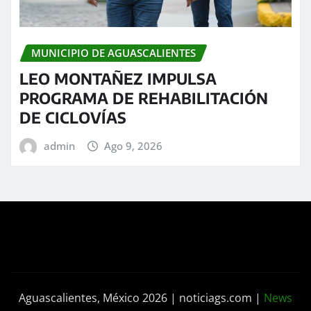
MUNICIPIO DE AGUASCALIENTES
LEO MONTAÑEZ IMPULSA
PROGRAMA DE REHABILITACIÓN
DE CICLOVÍAS
admin
Ago 9, 2026
Aguascalientes, México 2026 | noticiags.com
|
News