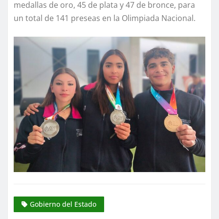
medallas de oro, 45 de plata y 47 de bronce, para
un total de 141 preseas en la Olimpiada Nacional.
Gobierno del Estado