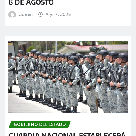
8 DE AGOSTO
admin
Ago 7, 2026
GOBIERNO DEL ESTADO
GUARDIA NACIONAL ESTABLECERÁ