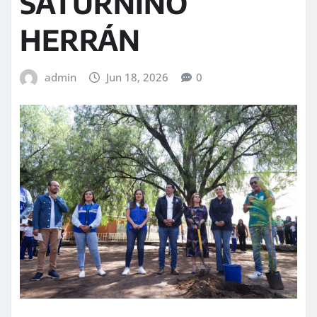
SATURNINO
HERRÁN
admin
Jun 18, 2026
0