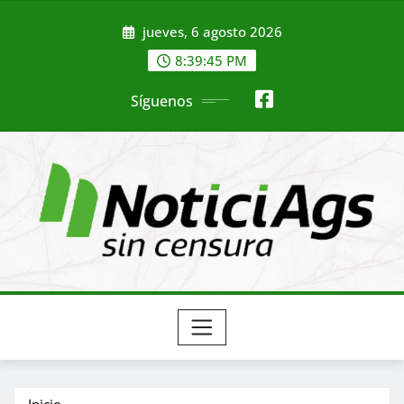
Saltar
jueves, 6 agosto 2026
al
contenido
8:39:47 PM
Síguenos
Inicio