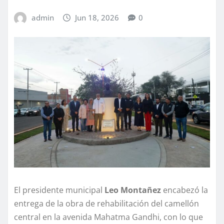
admin
Jun 18, 2026
0
El presidente municipal
Leo Montañez
encabezó la
entrega de la obra de rehabilitación del camellón
central en la avenida Mahatma Gandhi, con lo que