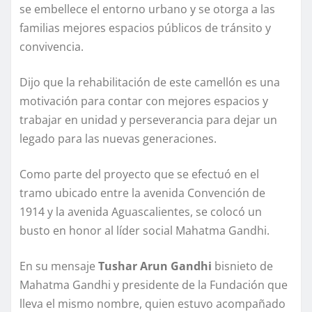
se embellece el entorno urbano y se otorga a las
familias mejores espacios públicos de tránsito y
convivencia.
Dijo que la rehabilitación de este camellón es una
motivación para contar con mejores espacios y
trabajar en unidad y perseverancia para dejar un
legado para las nuevas generaciones.
Como parte del proyecto que se efectuó en el
tramo ubicado entre la avenida Convención de
1914 y la avenida Aguascalientes, se colocó un
busto en honor al líder social Mahatma Gandhi.
En su mensaje
Tushar Arun Gandhi
bisnieto de
Mahatma Gandhi y presidente de la Fundación que
lleva el mismo nombre, quien estuvo acompañado