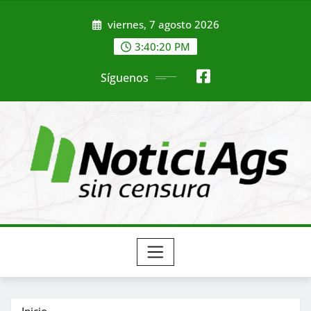
Saltar
viernes, 7 agosto 2026
al
contenido
3:40:22 PM
Síguenos
Inicio