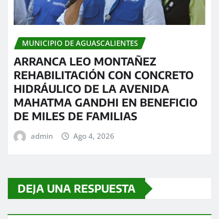
MUNICIPIO DE AGUASCALIENTES
ARRANCA LEO MONTAÑEZ
REHABILITACIÓN CON CONCRETO
HIDRÁULICO DE LA AVENIDA
MAHATMA GANDHI EN BENEFICIO
DE MILES DE FAMILIAS
admin
Ago 4, 2026
DEJA UNA RESPUESTA