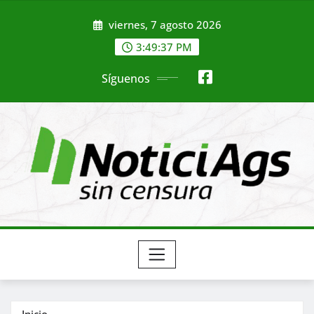
Saltar
viernes, 7 agosto 2026
al
contenido
3:49:39 PM
Síguenos
Inicio