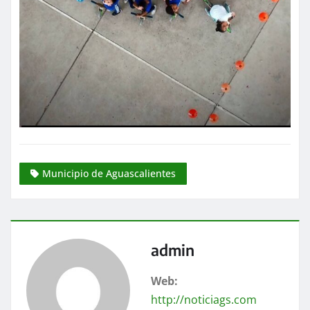
Municipio de Aguascalientes
admin
Web:
http://noticiags.com