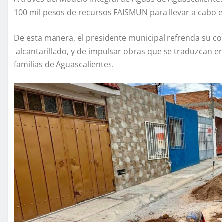
100 mil pesos de recursos FAISMUN para llevar a cabo e
De esta manera, el presidente municipal refrenda su c
alcantarillado, y de impulsar obras que se traduzcan en
familias de Aguascalientes.