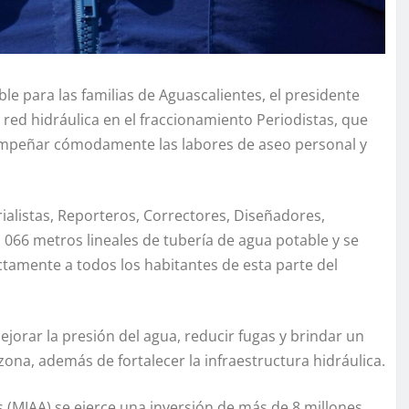
e para las familias de Aguascalientes, el presidente
a red hidráulica en el fraccionamiento Periodistas, que
sempeñar cómodamente las labores de aseo personal y
orialistas, Reporteros, Correctores, Diseñadores,
 066 metros lineales de tubería de agua potable y se
ectamente a todos los habitantes de esta parte del
jorar la presión del agua, reducir fugas y brindar un
 zona, además de fortalecer la infraestructura hidráulica.
 (MIAA) se ejerce una inversión de más de 8 millones