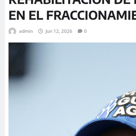
EN EL FRACCIONAMI
admin
Jun 12, 2026
0