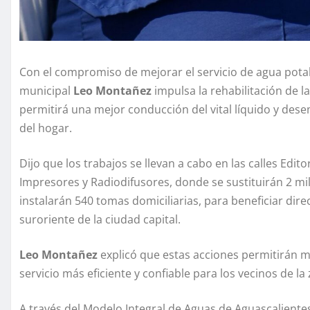
Con el compromiso de mejorar el servicio de agua potabl
municipal
Leo Montañez
impulsa la rehabilitación de l
permitirá una mejor conducción del vital líquido y de
del hogar.
Dijo que los trabajos se llevan a cabo en las calles Edit
Impresores y Radiodifusores, donde se sustituirán 2 mil
instalarán 540 tomas domiciliarias, para beneficiar dir
suroriente de la ciudad capital.
Leo Montañez
explicó que estas acciones permitirán me
servicio más eficiente y confiable para los vecinos de la
A través del Modelo Integral de Aguas de Aguascalientes