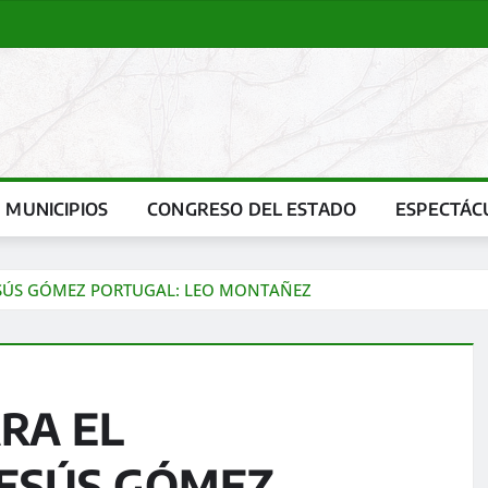
MUNICIPIOS
CONGRESO DEL ESTADO
ESPECTÁC
ESÚS GÓMEZ PORTUGAL: LEO MONTAÑEZ
RA EL
JESÚS GÓMEZ