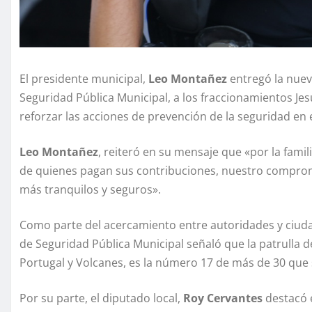
El presidente municipal,
Leo Montañez
entregó la nuev
Seguridad Pública Municipal, a los fraccionamientos Je
reforzar las acciones de prevención de la seguridad en e
Leo Montañez
, reiteró en su mensaje que «por la famil
de quienes pagan sus contribuciones, nuestro compromis
más tranquilos y seguros».
Como parte del acercamiento entre autoridades y ciud
de Seguridad Pública Municipal señaló que la patrulla
Portugal y Volcanes, es la número 17 de más de 30 que 
Por su parte, el diputado local,
Roy Cervantes
destacó e