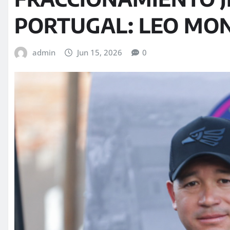
PORTUGAL: LEO MO
admin
Jun 15, 2026
0