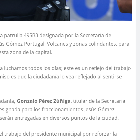
a patrulla 495B3 designada por la Secretaría de
sús Gómez Portugal, Volcanes y zonas colindantes, para
sta zona de la capital.
ia luchamos todos los días; este es un reflejo del trabajo
o es que la ciudadanía lo vea reflejado al sentirse
adanía
, Gonzalo Pérez Zúñiga
, titular de la Secretaria
 designada para los fraccionamientos Jesús Gómez
serán entregadas en diversos puntos de la ciudad.
l trabajo del presidente municipal por reforzar la