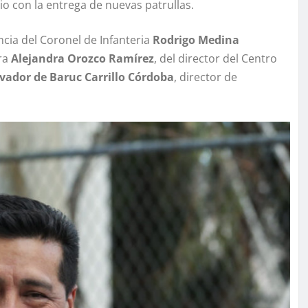
io con la entrega de nuevas patrullas.
ncia del Coronel de Infanteria
Rodrigo Medina
ora
Alejandra Orozco Ramírez
, del director del Centro
vador de Baruc Carrillo Córdoba
, director de