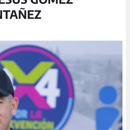
NTAÑEZ