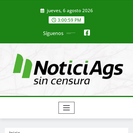
Saltar
jueves, 6 agosto 2026
al
contenido
3:01:01 PM
Síguenos
Inicio