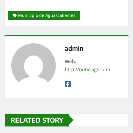
Municipio de Aguascalientes
admin
Web:
http://noticiags.com
RELATED STORY