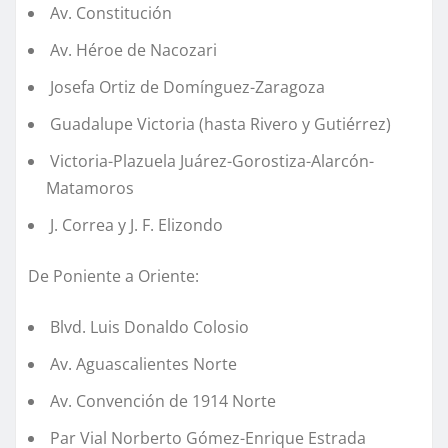
⁠ ⁠Av. Constitución
⁠ ⁠Av. Héroe de Nacozari
⁠ ⁠Josefa Ortiz de Domínguez-Zaragoza
⁠ ⁠Guadalupe Victoria (hasta Rivero y Gutiérrez)
⁠ ⁠Victoria-Plazuela Juárez-Gorostiza-Alarcón-
Matamoros
⁠ ⁠J. Correa y J. F. Elizondo
De Poniente a Oriente:
⁠ ⁠Blvd. Luis Donaldo Colosio
⁠ ⁠Av. Aguascalientes Norte
⁠ ⁠Av. Convención de 1914 Norte
⁠ ⁠Par Vial Norberto Gómez-Enrique Estrada