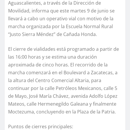
Aguascalientes, a través de la Dirección de
Movilidad, informa que este martes 9 de junio se
llevará a cabo un operativo vial con motivo de la
marcha organizada por la Escuela Normal Rural
“Justo Sierra Méndez” de Cañada Honda.
El cierre de vialidades está programado a partir de
las 16:00 horas y se estima una duración
aproximada de cinco horas. El recorrido de la
marcha comenzará en el Boulevard a Zacatecas, a
la altura del Centro Comercial Altaria, para
continuar por la calle Petróleos Mexicanos, calle 5
de Mayo, José María Chávez, avenida Adolfo López
Mateos, calle Hermenegildo Galeana y finalmente
Moctezuma, concluyendo en la Plaza de la Patria.
Puntos de cierres principales: