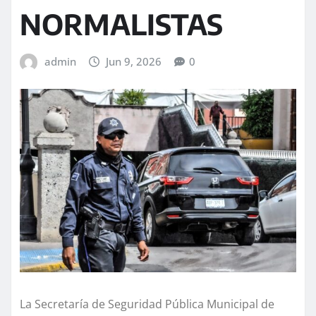
NORMALISTAS
admin
Jun 9, 2026
0
La Secretaría de Seguridad Pública Municipal de