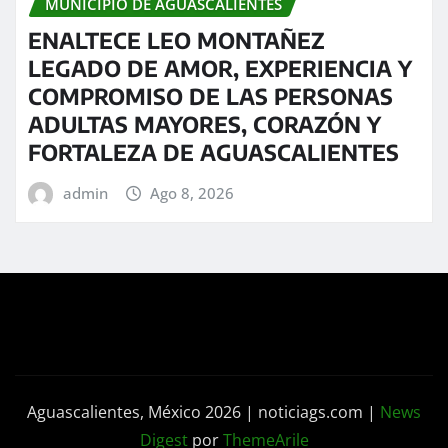
MUNICIPIO DE AGUASCALIENTES
ENALTECE LEO MONTAÑEZ
LEGADO DE AMOR, EXPERIENCIA Y
COMPROMISO DE LAS PERSONAS
ADULTAS MAYORES, CORAZÓN Y
FORTALEZA DE AGUASCALIENTES
admin
Ago 8, 2026
Aguascalientes, México 2026 | noticiags.com
|
News
Digest
por
ThemeArile