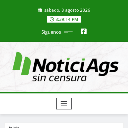
Saltar
sábado, 8 agosto 2026
al
contenido
8:39:16 PM
Síguenos
Inicio