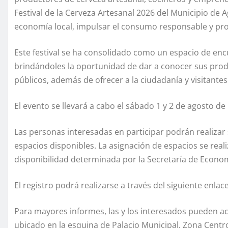
Festival de la Cerveza Artesanal 2026 del Municipio de 
economía local, impulsar el consumo responsable y prom
Este festival se ha consolidado como un espacio de enc
brindándoles la oportunidad de dar a conocer sus pro
públicos, además de ofrecer a la ciudadanía y visitante
El evento se llevará a cabo el sábado 1 y 2 de agosto de 
Las personas interesadas en participar podrán realizar su
espacios disponibles. La asignación de espacios se reali
disponibilidad determinada por la Secretaría de Econom
El registro podrá realizarse a través del siguiente enlac
Para mayores informes, las y los interesados pueden ac
ubicado en la esquina de Palacio Municipal, Zona Centro