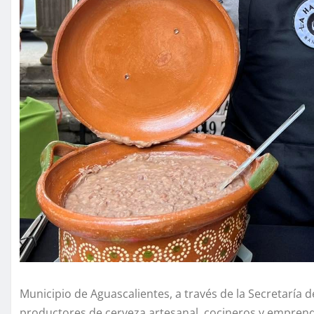
Municipio de Aguascalientes, a través de la Secretaría d
productores de cerveza artesanal, cocineros y emprend