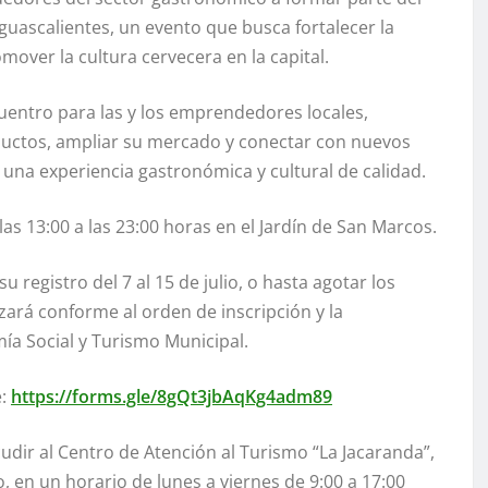
Aguascalientes, un evento que busca fortalecer la
over la cultura cervecera en la capital.
uentro para las y los emprendedores locales,
ductos, ampliar su mercado y conectar con nuevos
s una experiencia gastronómica y cultural de calidad.
las 13:00 a las 23:00 horas en el Jardín de San Marcos.
 registro del 7 al 15 de julio, o hasta agotar los
zará conforme al orden de inscripción y la
ía Social y Turismo Municipal.
e:
https://forms.gle/8gQt3jbAqKg4adm89
udir al Centro de Atención al Turismo “La Jacaranda”,
, en un horario de lunes a viernes de 9:00 a 17:00