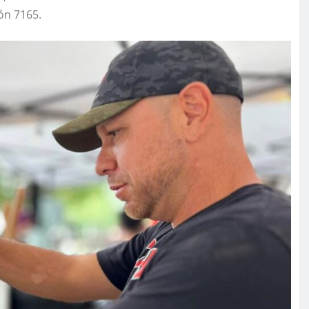
ón 7165.