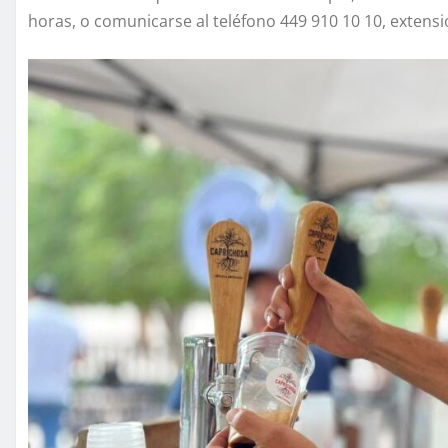
horas, o comunicarse al teléfono 449 910 10 10, extensi