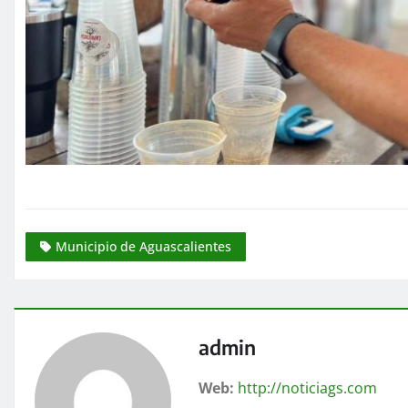
Municipio de Aguascalientes
admin
Web:
http://noticiags.com