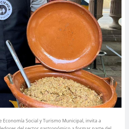
e Economía Social y Turismo Municipal, invita a
edores del sector gastronómico a formar parte del