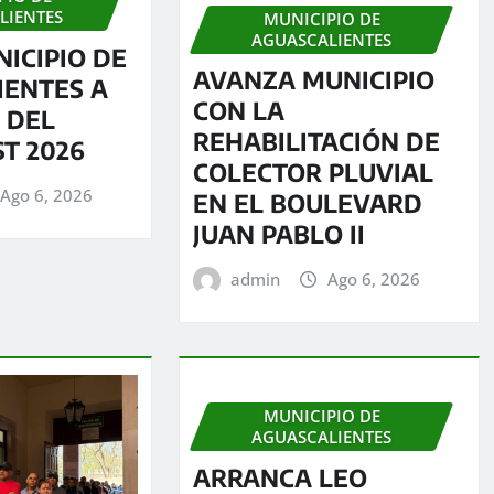
LIENTES
MUNICIPIO DE
AGUASCALIENTES
NICIPIO DE
AVANZA MUNICIPIO
IENTES A
CON LA
 DEL
REHABILITACIÓN DE
ST 2026
COLECTOR PLUVIAL
Ago 6, 2026
EN EL BOULEVARD
JUAN PABLO II
admin
Ago 6, 2026
MUNICIPIO DE
AGUASCALIENTES
ARRANCA LEO