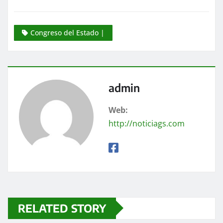
Congreso del Estado |
admin
Web:
http://noticiags.com
RELATED STORY