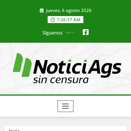
Saltar
jueves, 6 agosto 2026
al
contenido
7:26:39 AM
Síguenos
Inicio