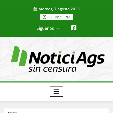
Saltar
viernes, 7 agosto 2026
al
contenido
12:04:26 PM
Síguenos
Inicio