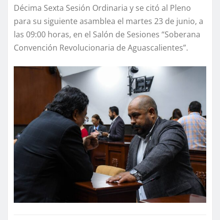
Décima Sexta Sesión Ordinaria y se citó al Pleno
para su siguiente asamblea el martes 23 de junio, a
las 09:00 horas, en el Salón de Sesiones “Soberana
Convención Revolucionaria de Aguascalientes”.