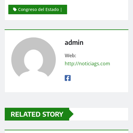
Congreso del Estado |
admin
Web:
http://noticiags.com
RELATED STORY