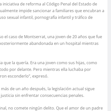
iniciativa de reforma al Código Penal del Estado de
ctualmente impide sancionar a familiares que encubran a
o sexual infantil, pornografía infantil y tráfico de
so el caso de Montserrat, una joven de 20 años que fue
y posteriormente abandonada en un hospital mientras
ia que la quería. Era una joven como sus hijas, como
todo por delante. Pero mientras ella luchaba por
eron esconderlo”, expresó.
más de un año después, la legislación actual sigue
justicia sin enfrentar consecuencias penales.
iminal, no comete ningún delito. Que el amor de un padre