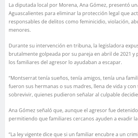
La diputada local por Morena, Ana Gómez, presentó una 
Aguascalientes para eliminar la protección legal que a
responsables de delitos como feminicidio, violación, abus
menores.
Durante su intervención en tribuna, la legisladora expu
brutalmente golpeada por su pareja en abril de 2021 
los familiares del agresor lo ayudaban a escapar.
“Montserrat tenía sueños, tenía amigos, tenía una famil
fueron sus hermanas o sus madres, llena de vida y con 
sobrevivir, quienes pudieron señalar al culpable decidi
Ana Gómez señaló que, aunque el agresor fue detenido 
permitiendo que familiares cercanos ayuden a evadir la 
“La ley vigente dice que si un familiar encubre a un cr