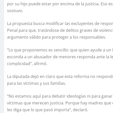
por su hijo puede estar por encima de la justicia. Eso e
sostuvo.
La propuesta busca modificar las excluyentes de respo
Penal para que, tratándose de delitos graves de violenc
argumento válido para proteger a los responsables.
“Lo que proponemos es sencillo: que quien ayude a un f
esconda a un abusador de menores responda ante la ley;
complicidad”, afirmó.
La diputada dejó en claro que esta reforma no responde a
para las víctimas y sus familias.
“No estamos aquí para debatir ideologías ni para gana
víctimas que merecen justicia. Porque hay madres que 
les diga que lo que pasó importa”, declaró.