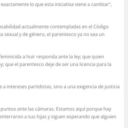
s exactamente lo que esta iniciativa viene a cambiar”,
nsabilidad actualmente contempladas en el Código
ia sexual y de género, el parentesco ya no sea un
eminicida a huir responda ante la ley; que quien
 que el parentesco deje de ser una licencia para la
 intereses partidistas, sino a una exigencia de justicia
r puntos ante las cámaras. Estamos aquí porque hay
enterraron a sus hijas y siguen esperando que alguien