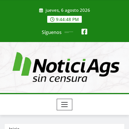
Saltar
jueves, 6 agosto 2026
al
contenido
9:44:49 PM
Síguenos
Inicio