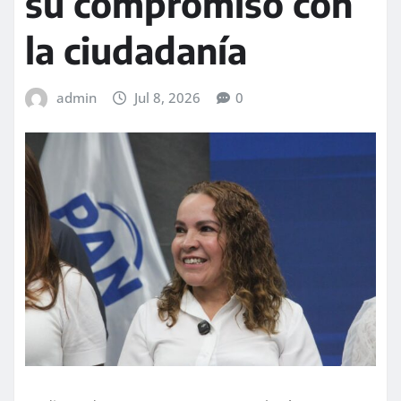
su compromiso con
la ciudadanía
admin
Jul 8, 2026
0