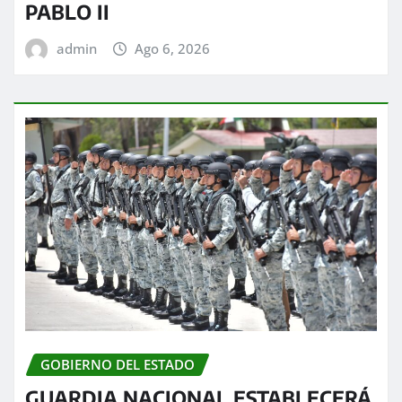
PABLO II
admin
Ago 6, 2026
GOBIERNO DEL ESTADO
GUARDIA NACIONAL ESTABLECERÁ