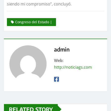
siendo mi compromiso”, concluyó.
Congreso del Estado |
admin
Web:
http://noticiags.com
RELATED STORY