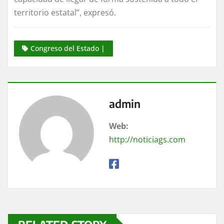
territorio estatal”, expresó.
Congreso del Estado |
admin
Web:
http://noticiags.com