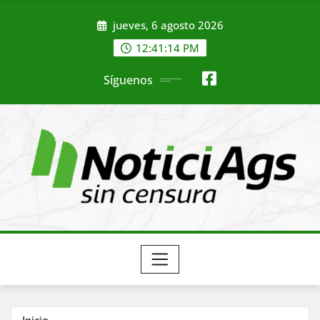
Saltar
jueves, 6 agosto 2026
al
contenido
12:41:16 PM
Síguenos
Inicio