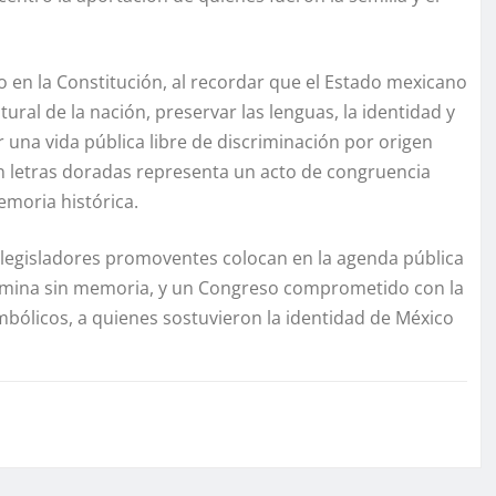
o en la Constitución, al recordar que el Estado mexicano
ural de la nación, preservar las lenguas, la identidad y
r una vida pública libre de discriminación por origen
en letras doradas representa un acto de congruencia
memoria histórica.
s legisladores promoventes colocan en la agenda pública
amina sin memoria, y un Congreso comprometido con la
mbólicos, a quienes sostuvieron la identidad de México