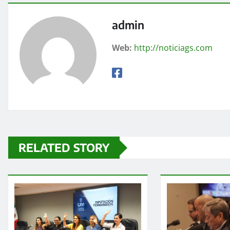
admin
Web:
http://noticiags.com
RELATED STORY