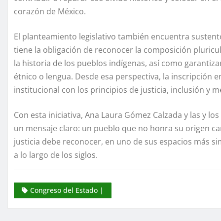
corazón de México.
El planteamiento legislativo también encuentra sustent
tiene la obligación de reconocer la composición pluricult
la historia de los pueblos indígenas, así como garantiza
étnico o lengua. Desde esa perspectiva, la inscripción 
institucional con los principios de justicia, inclusión y 
Con esta iniciativa, Ana Laura Gómez Calzada y las y lo
un mensaje claro: un pueblo que no honra su origen c
justicia debe reconocer, en uno de sus espacios más si
a lo largo de los siglos.
Congreso del Estado |