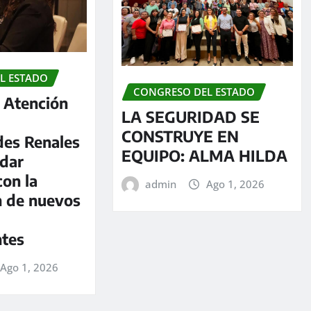
L ESTADO
CONGRESO DEL ESTADO
e Atención
LA SEGURIDAD SE
CONSTRUYE EN
es Renales
EQUIPO: ALMA HILDA
 dar
con la
admin
Ago 1, 2026
n de nuevos
ntes
Ago 1, 2026