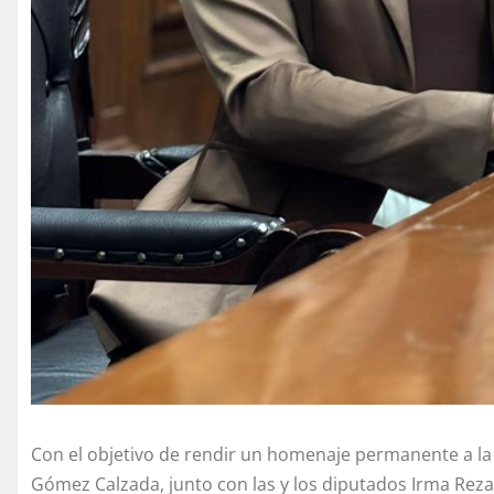
Con el objetivo de rendir un homenaje permanente a la 
Gómez Calzada, junto con las y los diputados Irma Reza