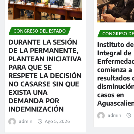
CONGRESO DEL ESTADO
CONGRESO DE
DURANTE LA SESIÓN
Instituto d
DE LA PERMANENTE,
Integral de
PLANTEAN INICIATIVA
Enfermedad
PARA QUE SE
comienza a
RESPETE LA DECISIÓN
resultados 
NO CASARSE SIN QUE
disminució
EXISTA UNA
casos en
DEMANDA POR
Aguascalie
INDEMNIZACIÓN
admin
admin
Ago 5, 2026