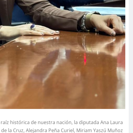
raíz histórica de nuestra nación, la diputada Ana Laura
 de la Cruz, Alejandra Peña Curiel, Miriam Yaszú Muñoz