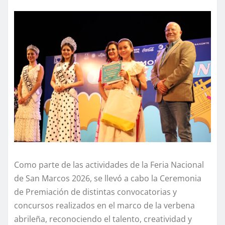
Como parte de las actividades de la Feria Nacional
de San Marcos 2026, se llevó a cabo la Ceremonia
de Premiación de distintas convocatorias y
concursos realizados en el marco de la verbena
abrileña, reconociendo el talento, creatividad y