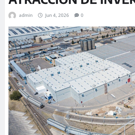
admin
Jun 4, 2026
0