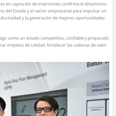
eres en captación de inversiones confirma el dinamismo
no del Estado y el sector empresarial para impulsar un
roductividad y la generación de mejores oportunidades
razgo como un estado competitivo, confiable y preparado
ar empleos de calidad, fortalecer las cadenas de valor