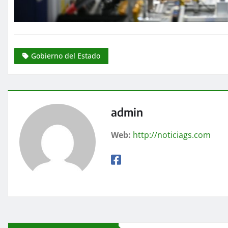
Gobierno del Estado
admin
Web:
http://noticiags.com