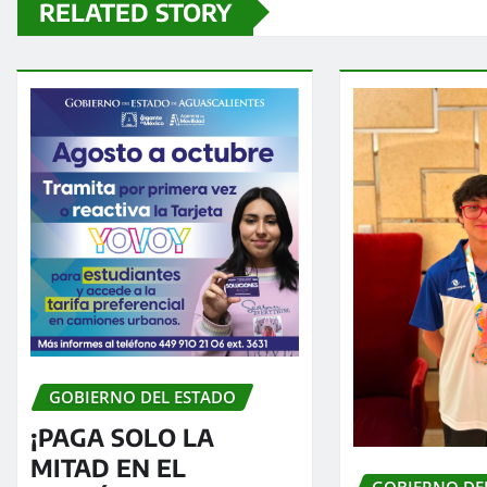
RELATED STORY
GOBIERNO DEL ESTADO
¡PAGA SOLO LA
MITAD EN EL
GOBIERNO DE