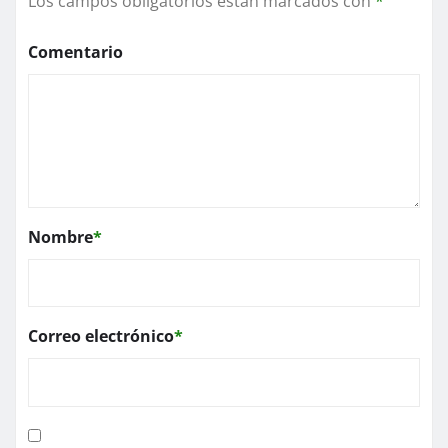
Los campos obligatorios están marcados con
*
Comentario
Nombre
*
Correo electrónico
*