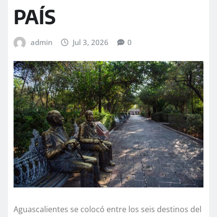
PAÍS
admin
Jul 3, 2026
0
Aguascalientes se colocó entre los seis destinos del