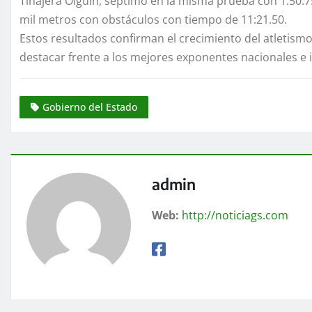
Tinajera Olguín, séptimo en la misma prueba con 1:50.7
mil metros con obstáculos con tiempo de 11:21.50.
Estos resultados confirman el crecimiento del atletismo
destacar frente a los mejores exponentes nacionales e 
Gobierno del Estado
admin
Web:
http://noticiags.com