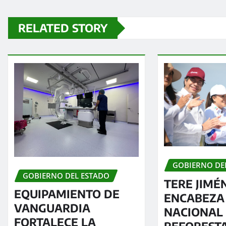
RELATED STORY
GOBIERNO DE
GOBIERNO DEL ESTADO
TERE JIMÉ
EQUIPAMIENTO DE
ENCABEZA
VANGUARDIA
NACIONAL
FORTALECE LA
REFOREST