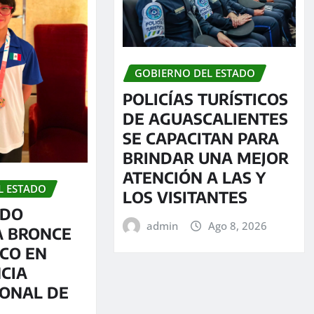
GOBIERNO DEL ESTADO
POLICÍAS TURÍSTICOS
DE AGUASCALIENTES
SE CAPACITAN PARA
BRINDAR UNA MEJOR
ATENCIÓN A LAS Y
L ESTADO
LOS VISITANTES
IDO
admin
Ago 8, 2026
A BRONCE
CO EN
CIA
IONAL DE