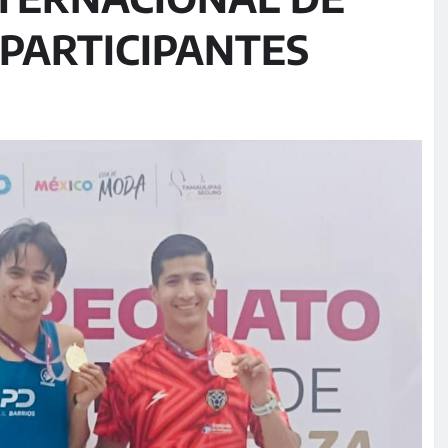
 PARTICIPANTES