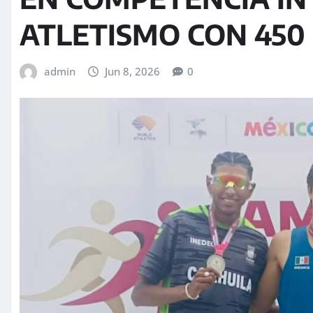
ATLETISMO CON 450
admin
Jun 8, 2026
0