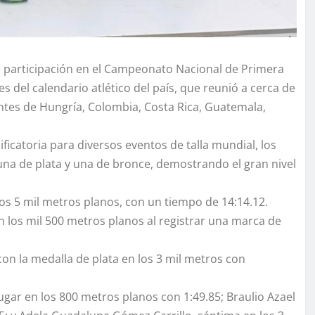
e participación en el Campeonato Nacional de Primera
 del calendario atlético del país, que reunió a cerca de
ntes de Hungría, Colombia, Costa Rica, Guatemala,
ficatoria para diversos eventos de talla mundial, los
una de plata y una de bronce, demostrando el gran nivel
os 5 mil metros planos, con un tiempo de 14:14.12.
n los mil 500 metros planos al registrar una marca de
n la medalla de plata en los 3 mil metros con
gar en los 800 metros planos con 1:49.85; Braulio Azael