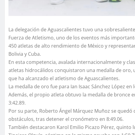
La delegación de Aguascalientes tuvo una sobresalient
Fuerza de Atletismo, uno de los eventos más importantes
450 atletas de alto rendimiento de México y representa
Bolivia y Cuba.
En esta competencia, avalada internacionalmente y clasi
atletas hidrocálidos conquistaron una medalla de oro, 
que ha alcanzado el atletismo de Aguascalientes.
La medalla de oro fue para Ian Isaac Sánchez López en l
Además, el propio atleta obtuvo la medalla de bronce e
3:42.89.
Por su parte, Roberto Ángel Márquez Muñoz se quedó co
obstáculos, tras detener el cronómetro en 8:49.06.
También destacaron Karol Emilio Picazo Pérez, quinto lu