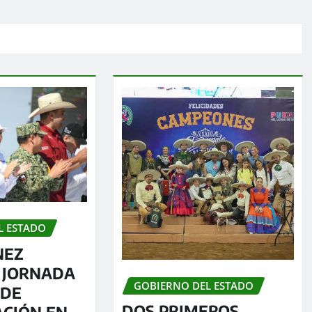
L ESTADO
NEZ
 JORNADA
GOBIERNO DEL ESTADO
 DE
DOS PRIMEROS
ACIÓN EN