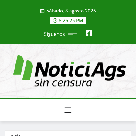
Saltar
sábado, 8 agosto 2026
al
contenido
8:26:26 PM
Síguenos
Inicio