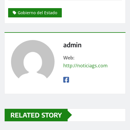
Gobierno del Estado
admin
Web:
http://noticiags.com
RELATED STORY