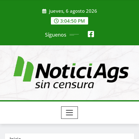
Saltar
jueves, 6 agosto 2026
al
contenido
3:04:51 PM
Síguenos
Inicio