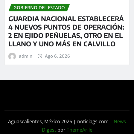
GOBIERNO DEL ESTADO
GUARDIA NACIONAL ESTABLECERÁ
4 NUEVOS PUNTOS DE OPERACIÓN:
2 EN EJIDO PEÑUELAS, OTRO EN EL
LLANO Y UNO MÁS EN CALVILLO
admin
Ago 6, 2026
Aguascalientes, México 2026 | noticiags.com
|
News
Digest
por
ThemeArile