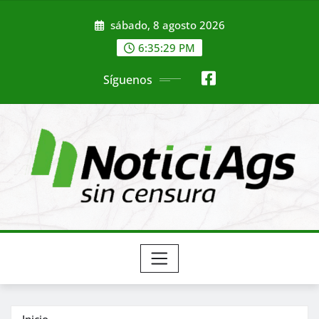
Saltar
sábado, 8 agosto 2026
al
contenido
6:35:31 PM
Síguenos
Inicio