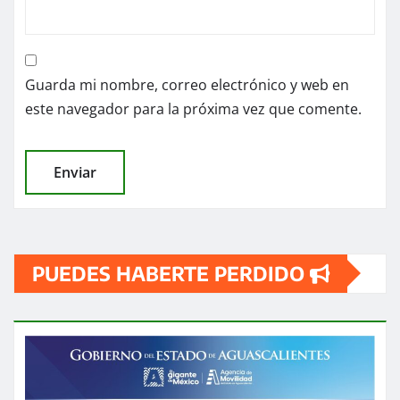
Guarda mi nombre, correo electrónico y web en
este navegador para la próxima vez que comente.
PUEDES HABERTE PERDIDO