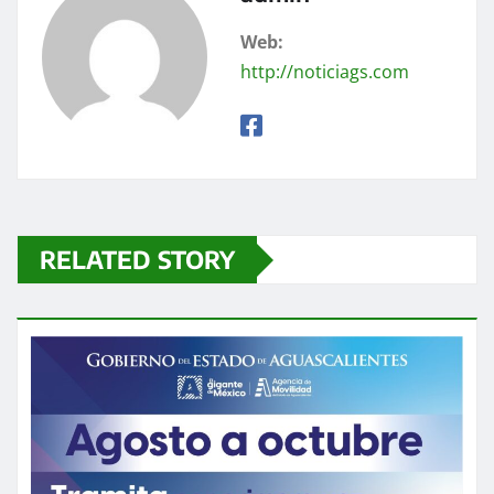
Web:
http://noticiags.com
RELATED STORY