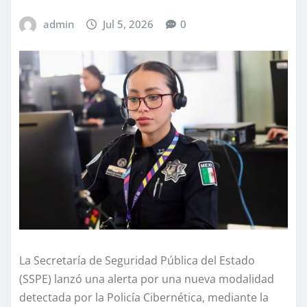
admin
Jul 5, 2026
0
La Secretaría de Seguridad Pública del Estado
(SSPE) lanzó una alerta por una nueva modalidad
detectada por la Policía Cibernética, mediante la