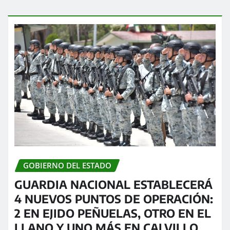
GOBIERNO DEL ESTADO
GUARDIA NACIONAL ESTABLECERÁ
4 NUEVOS PUNTOS DE OPERACIÓN:
2 EN EJIDO PEÑUELAS, OTRO EN EL
LLANO Y UNO MÁS EN CALVILLO