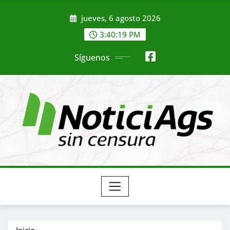
Saltar
jueves, 6 agosto 2026
al
contenido
3:40:21 PM
Síguenos
Inicio