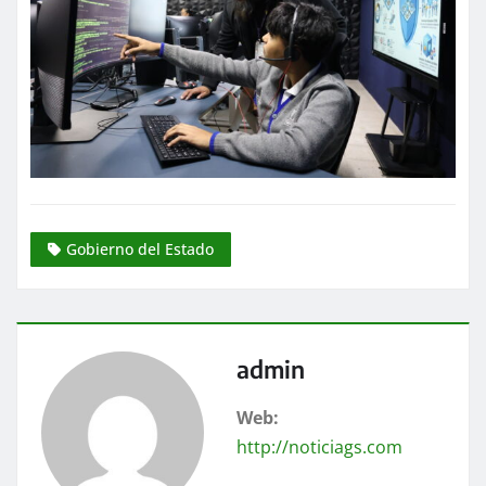
Gobierno del Estado
admin
Web:
http://noticiags.com