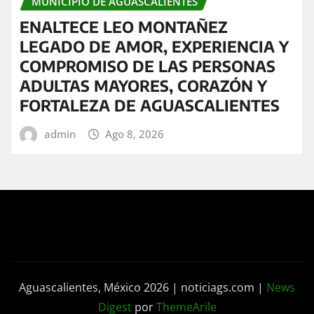
MUNICIPIO DE AGUASCALIENTES
ENALTECE LEO MONTAÑEZ
LEGADO DE AMOR, EXPERIENCIA Y
COMPROMISO DE LAS PERSONAS
ADULTAS MAYORES, CORAZÓN Y
FORTALEZA DE AGUASCALIENTES
admin
Ago 8, 2026
Aguascalientes, México 2026 | noticiags.com
|
News
Digest
por
ThemeArile