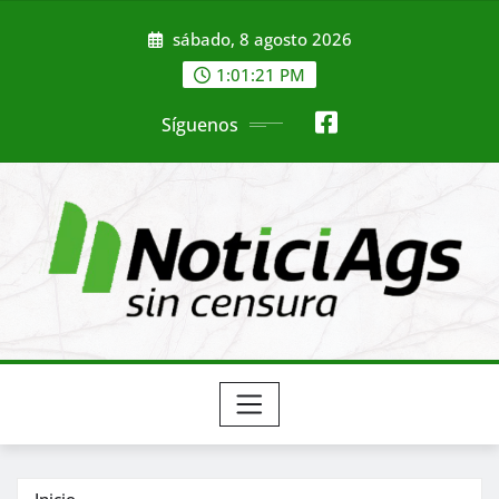
Saltar
sábado, 8 agosto 2026
al
contenido
1:01:23 PM
Síguenos
Inicio