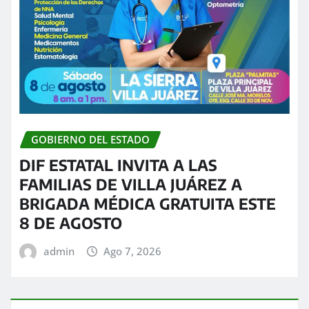
GOBIERNO DEL ESTADO
DIF ESTATAL INVITA A LAS
FAMILIAS DE VILLA JUÁREZ A
BRIGADA MÉDICA GRATUITA ESTE
8 DE AGOSTO
admin
Ago 7, 2026