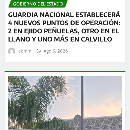
GOBIERNO DEL ESTADO
GUARDIA NACIONAL ESTABLECERÁ
4 NUEVOS PUNTOS DE OPERACIÓN:
2 EN EJIDO PEÑUELAS, OTRO EN EL
LLANO Y UNO MÁS EN CALVILLO
admin
Ago 6, 2026