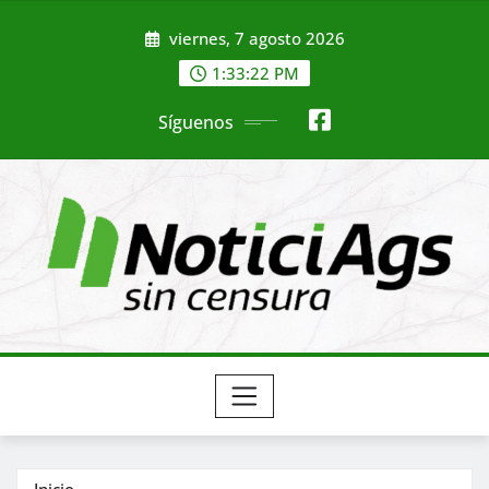
Saltar
viernes, 7 agosto 2026
al
contenido
1:33:24 PM
Síguenos
Inicio